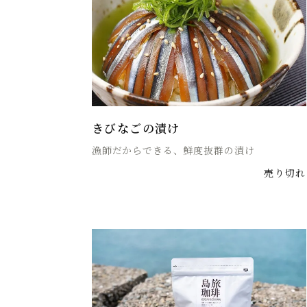
きびなごの漬け
漁師だからできる、鮮度抜群の漬け
売り切れ