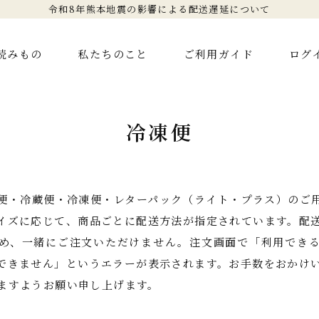
令和8年熊本地震の影響による配送遅延について
読みもの
私たちのこと
ご利用ガイド
ログ
冷凍便
便・冷蔵便・冷凍便・レターパック（ライト・プラス）のご
イズに応じて、商品ごとに配送方法が指定されています。配
め、一緒にご注文いただけません。注文画面で「利用でき
できません」というエラーが表示されます。お手数をおかけ
ますようお願い申し上げます。