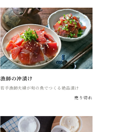
漁師の沖漬け
若手漁師夫婦が旬の魚でつくる絶品漬け
売り切れ