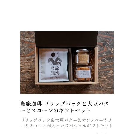
島旅珈琲 ドリップパックと大豆バタ
ーとスコーンのギフトセット
ドリップパック＆大豆バター＆オソノベーカリ
ーのスコーンが入ったスペシャルギフトセット