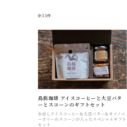
全33件
島旅珈琲 アイスコーヒーと大豆バタ
ーとスコーンのギフトセット
水出しアイスコーヒー＆大豆バター＆オソノベ
ーカリーのスコーンが入ったスペシャルギフト
セット