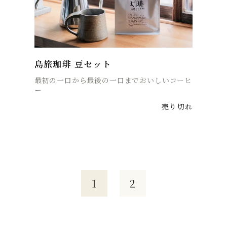
島旅珈琲 豆セット
最初の一口から最後の一口までおいしいコーヒ
ー
売り切れ
1
2