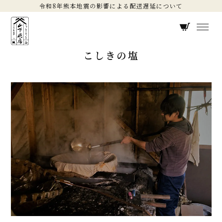
令和8年熊本地震の影響による配送遅延について
こしきの塩