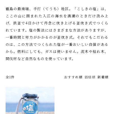
甑島の最南端、手打（てうち）地区。「こしきの塩」は、
ここの山に囲まれた入江の海水を満潮のときだけ汲み上
げ、鉄釜で4日かけて丹念に炊き上げる釜炊き式でつくら
れています。塩の製法にはさまざまな方法がありますが、
一番時間と労力がかかるのが釜炊き式。それでもこだわる
のは、この方法でつくられた塩が一番おいしい自信がある
から。燃料にしても、ガスは使いません。流木や枯れ木、
間伐材など自然なものを使っています。
全1件
おすすめ順
価格順
新着順