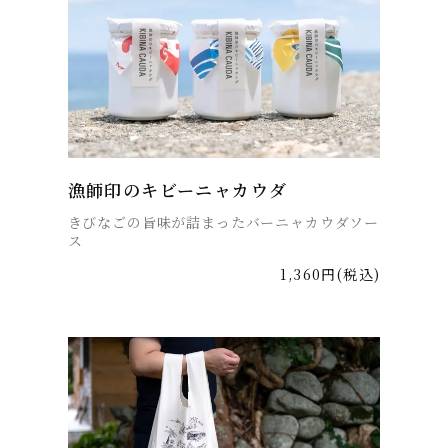
漁師印のキビーニャカウダ
きびなごの旨味が詰まったバーニャカウダソー
ス
1,360円(税込)