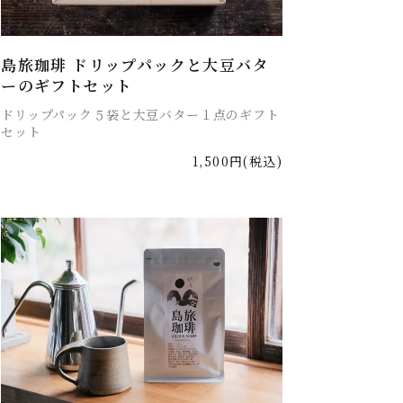
島旅珈琲 ドリップパックと大豆バタ
ーのギフトセット
ドリップパック５袋と大豆バター１点のギフト
セット
1,500円(税込)