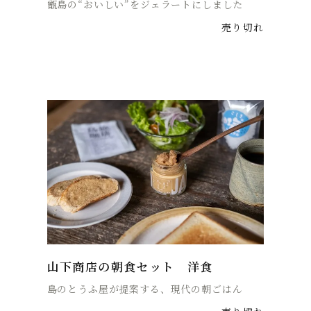
甑島の“おいしい”をジェラートにしました
売り切れ
山下商店の朝食セット 洋食
島のとうふ屋が提案する、現代の朝ごはん