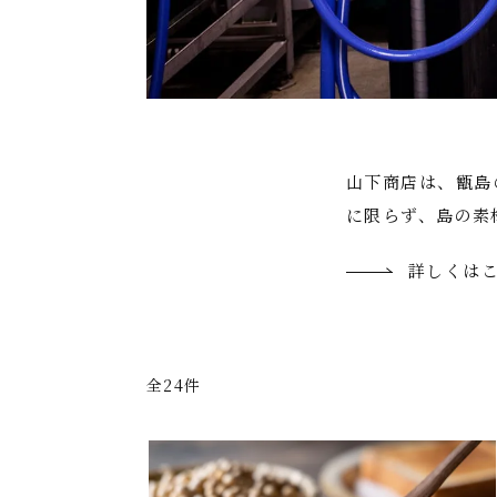
山下商店は、甑島
に限らず、島の素
詳しくは
全24件