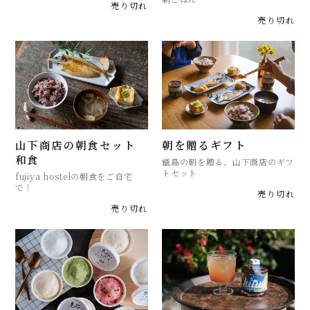
売り切れ
売り切れ
山下商店の朝食セット
朝を贈るギフト
和食
甑島の朝を贈る、山下商店のギフ
トセット
fujiya hostelの朝食をご自宅
で！
売り切れ
売り切れ