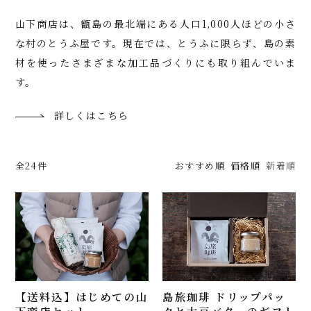
山下商店は、甑島の最北端にある人口1,000人ほどの小さ
な村のとうふ屋です。現在では、とうふに限らず、島の素
材を使ったさまざまな加工品づくりにも取り組んでいま
す。
詳しくはこちら
全24件
おすすめ順
価格順
新着順
【送料込】はじめての山
島旅珈琲 ドリップパッ
下商店セット
クと大豆バターのギフト