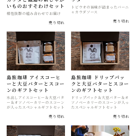
いものおすそわけセット
トビウオの旨味が詰まったバーニ
ャカウダソース
相性抜群の組み合わせでお届け
売り切れ
売り切れ
島旅珈琲 アイスコーヒ
島旅珈琲 ドリップパッ
ーと大豆バターとスコー
クと大豆バターとスコー
ンのギフトセット
ンのギフトセット
水出しアイスコーヒー＆大豆バタ
ドリップパック＆大豆バター＆オ
ー＆オソノベーカリーのスコーン
ソノベーカリーのスコーンが入っ
が入ったスペシャルギフトセット
たスペシャルギフトセット
売り切れ
売り切れ