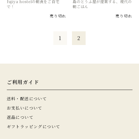
fujiya hostelの朝食をご自宅
島のとうふ屋が提案する、現代の
で！
朝ごはん
売り切れ
売り切れ
1
2
ご利用ガイド
送料・配送について
お支払いについて
返品について
ギフトラッピングについて