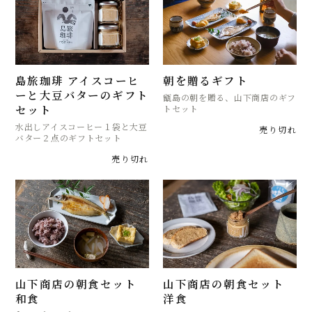
島旅珈琲 アイスコーヒ
朝を贈るギフト
ーと大豆バターのギフト
甑島の朝を贈る、山下商店のギフ
セット
トセット
水出しアイスコーヒー１袋と大豆
売り切れ
バター２点のギフトセット
売り切れ
山下商店の朝食セット
山下商店の朝食セット
和食
洋食