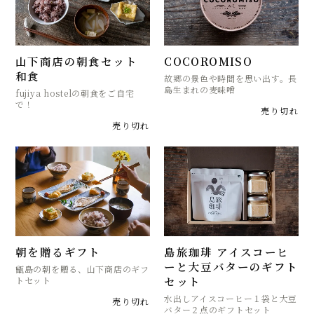
山下商店の朝食セット
COCOROMISO
和食
故郷の景色や時間を思い出す。長
島生まれの麦味噌
fujiya hostelの朝食をご自宅
で！
売り切れ
売り切れ
朝を贈るギフト
島旅珈琲 アイスコーヒ
ーと大豆バターのギフト
甑島の朝を贈る、山下商店のギフ
セット
トセット
水出しアイスコーヒー１袋と大豆
売り切れ
バター２点のギフトセット