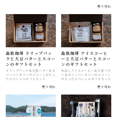
売り切れ
島旅珈琲 ドリップパッ
島旅珈琲 アイスコーヒ
クと大豆バターとスコー
ーと大豆バターとスコー
ンのギフトセット
ンのギフトセット
ドリップパック＆大豆バター＆オ
水出しアイスコーヒー＆大豆バタ
ソノベーカリーのスコーンが入っ
ー＆オソノベーカリーのスコーン
たスペシャルギフトセット
が入ったスペシャルギフトセット
売り切れ
売り切れ